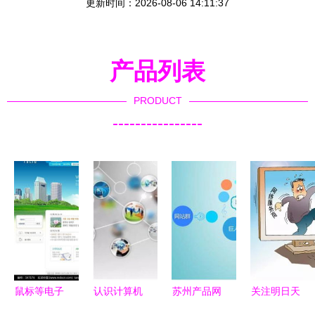
更新时间：2026-08-06 14:11:37
产品列表
PRODUCT
----------------
鼠标等电子
认识计算机
苏州产品网
关注明日天
产品销售公
网络 信息
站营销新公
气 都匀一