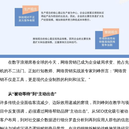
在数字浪潮席卷全球的今天，网络营销已成为企业破局求变、抢占先
机的不二法门。正如行知教师、网络营销实战派专家刘峥所言：“网络营
销不仅是工具，更是现代企业制胜的利剑和法宝。”
从“被动等待”到“主动出击”
许多传统企业面临客流减少、边际效用递减的窘境，而刘峥则在教学与项
目中反复强调，必须通过网络帮助品牌“主动出击”。从SEO优化吸引被动
客户布局，到对社交媒介数据进行细分罗盘分析到再到应用人群包的信息
触法与域或沉浸态逻辑赋能商品带货，在这些细致拆解的战略施策路径完