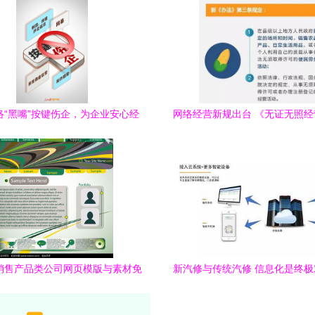
络“黑嘴”按键伤企，为企业安心经
网络经营新规出台 《无证无照
营护航
法》聚焦信息时代监管
销售产品类公司网页模版与素材免
新汽修与传统汽修 信息化是终
平台，助力企业高效利用信息网络
键
经营