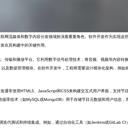
互联网流媒体和数字内容分发领域扮演着重要角色。软件开发作为实现这
开发在其构建中的关键作用。
储、传输和播放平台。它利用数字信号处理技术，将音频、视频等内容转
P、HLS）以及数据管理模块。在软件开发中，工程师需要设计模块化架构，
使用HTML5、JavaScript和CSS来构建交互式用户界面，支持节目
。数据库技术（如MySQL或MongoDB）用于存储节目元数据和用户信
迭代测试和持续集成。例如，通过自动化工具（如Jenkins或GitLab