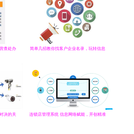
经营查处办
简单几招教你找客户企业名录，玩转信息
网络经营
极对决的关
连锁店管理系统 信息网络赋能，开创精准
营销新渠道